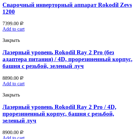
Сварочный инверторный аппарат Rokodil Zevs
1200
7399.00
Р
Add to cart
Закрыть
Лазерный уровень Rokodil Ray 2 Pro (без
адаптера питания) / 4D, прорезиненный корпус,
башня с резьбой, зеленый луч
8890.00
Р
Add to cart
Закрыть
Лазерный уровень Rokodil Ray 2 Pro / 4D,
прорезиненный корпус, башня с резьбой,
зеленый луч
8900.00
Р
Add to cart