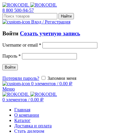
8 800 500-94-57
Найти
Вход / Регистрация
Войти
Созать учетную запись
Username or email
*
Пароль
*
Войти
Потеряли пароль?
Запомни меня
0
элементов
/
0.00
Р
Меню
0
элементов
/
0.00
Р
Главная
О компании
Каталог
Доставка и оплата
Стать дилером