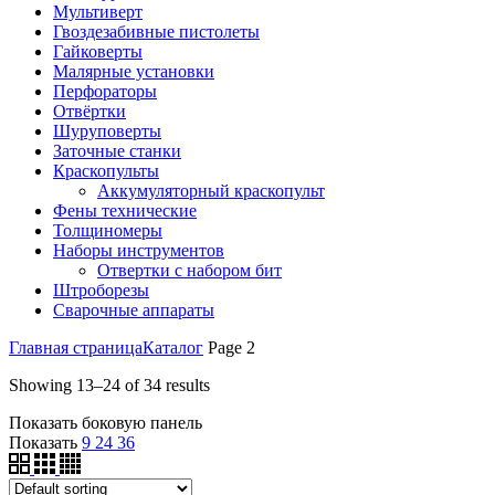
Мультиверт
Гвоздезабивные пистолеты
Гайковерты
Малярные установки
Перфораторы
Отвёртки
Шуруповерты
Заточные станки
Краскопульты
Аккумуляторный краскопульт
Фены технические
Толщиномеры
Наборы инструментов
Отвертки с набором бит
Штроборезы
Сварочные аппараты
Главная страница
Каталог
Page 2
Showing 13–24 of 34 results
Показать боковую панель
Показать
9
24
36