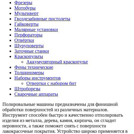
Фрезеры
Мотобуры
Мультиверт
Гвоздезабивные пистолеты
Гайковерты
Малярные установки
Перфораторы
Отвёртки
Шуруповерты
Заточные станки
Краскопульты
Аккумуляторный краскопульт
Фены технические
Толщиномеры
Наборы инструментов
Отвертки с набором бит
Штроборезы
Сварочные аппараты
Полировальные машины предназначены для финишной
обработки поверхностей из различных материалов.
Инструмент способен быстро и качественно отполировать
изделия из металла, дерева, камня, кирпича, он сгладит
неровности, а также поможет снять с поверхности
лакокрасочные покрытия. Устройство широко применяется в