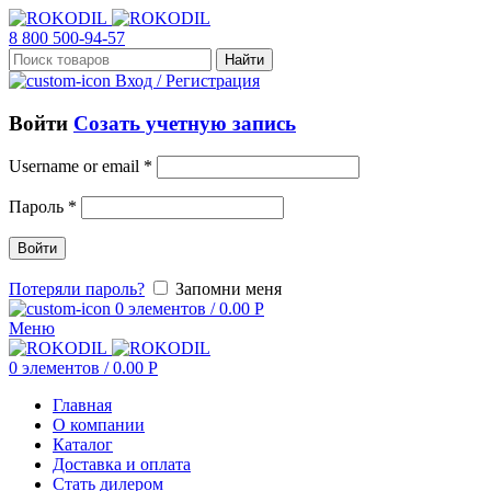
8 800 500-94-57
Найти
Вход / Регистрация
Войти
Созать учетную запись
Username or email
*
Пароль
*
Войти
Потеряли пароль?
Запомни меня
0
элементов
/
0.00
Р
Меню
0
элементов
/
0.00
Р
Главная
О компании
Каталог
Доставка и оплата
Стать дилером