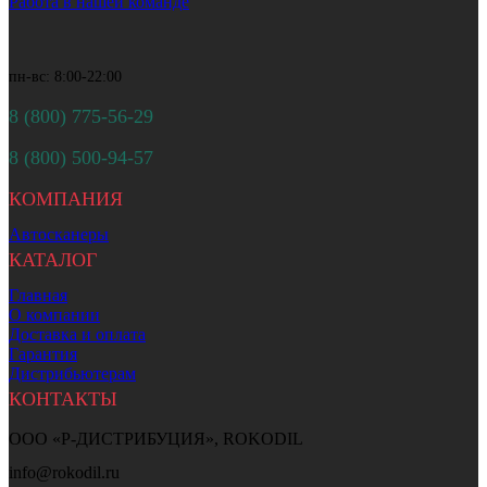
Работа в нашей команде
пн-вс: 8:00-22:00
8 (800) 775-56-29
8 (800) 500-94-57
КОМПАНИЯ
Автосканеры
КАТАЛОГ
Главная
О компании
Доставка и оплата
Гарантия
Дистрибьютерам
КОНТАКТЫ
ООО «Р-ДИСТРИБУЦИЯ», ROKODIL
info@rokodil.ru