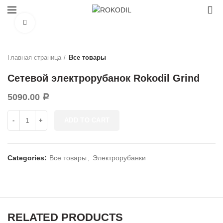
0
Нажмите, чтобы увеличить
Главная страница
Все товары
Сетевой электрорубанок Rokodil Grind
5090.00
Р
Сетевой электрорубанок Rokodil Grind quantity
ADD TO CART
Categories:
Все товары
,
Электрорубанки
RELATED PRODUCTS