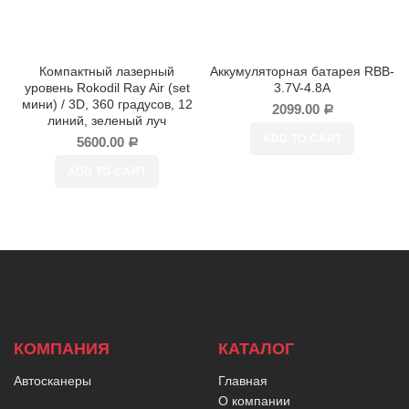
Компактный лазерный
Аккумуляторная батарея RBB-
уровень Rokodil Ray Air (set
3.7V-4.8A
мини) / 3D, 360 градусов, 12
2099.00
Р
линий, зеленый луч
ADD TO CART
5600.00
Р
ADD TO CART
КОМПАНИЯ
КАТАЛОГ
Автосканеры
Главная
О компании