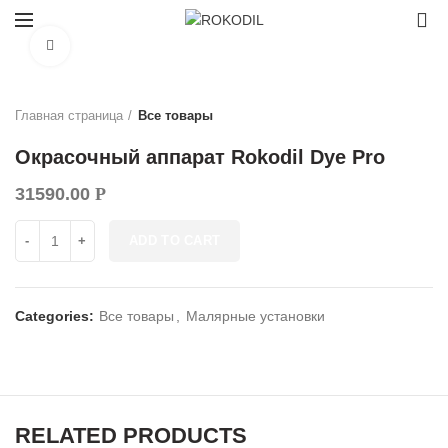
0
Нажмите, чтобы увеличить
Главная страница
Все товары
Окрасочный аппарат Rokodil Dye Pro
31590.00
Р
Окрасочный аппарат Rokodil Dye Pro quantity
ADD TO CART
Categories:
Все товары
,
Малярные установки
RELATED PRODUCTS