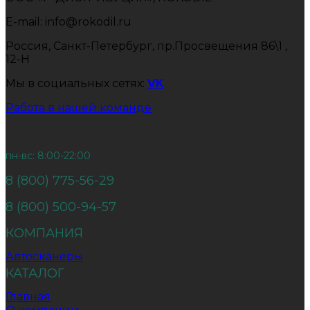
E-mail: info@rokodil.ru
Россия, Санкт-Петербург, пр.Просвещения 86\1 ,
12-Н
Мы в социальных сетях:
VK
Работа в нашей команде
пн-вс: 8:00-22:00
8 (800) 775-56-29
8 (800) 500-94-57
КОМПАНИЯ
Автосканеры
КАТАЛОГ
Главная