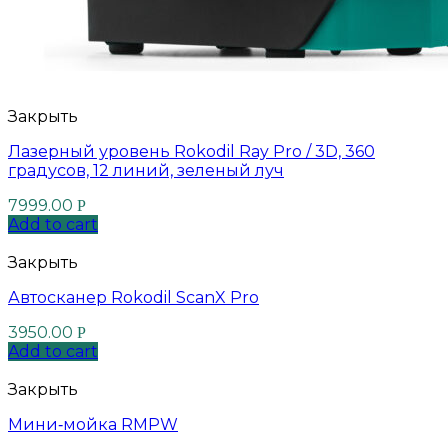
Закрыть
Лазерный уровень Rokodil Ray Pro / 3D, 360
градусов, 12 линий, зеленый луч
7999.00
Р
Add to cart
Закрыть
Автосканер Rokodil ScanX Pro
3950.00
Р
Add to cart
Закрыть
Мини‑мойка RMPW