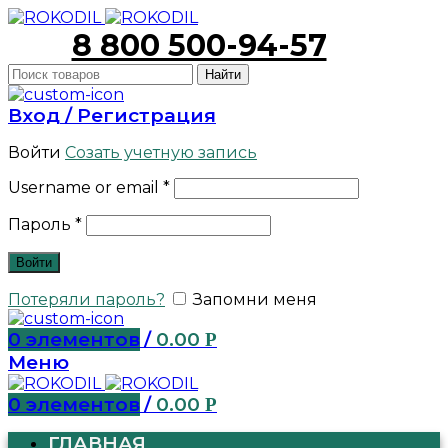
8 800 500-94-57
Найти
Вход / Регистрация
Войти
Созать учетную запись
Username or email
*
Пароль
*
Войти
Потеряли пароль?
Запомни меня
0
элементов
/
0.00
Р
Меню
0
элементов
/
0.00
Р
ГЛАВНАЯ