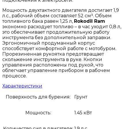
подключения к электросети.
Мощность двухтактного двигателя достигает 1,9
л.с., рабочий объем составляет 52 см³. Объем
топливного бака равен 1,25 л,
Rokodil Ram
экономно расходует топливо – в час уходит 0,8 л,
это обеспечивает продолжительную работу
инструмента без дополнительной заправки.
Эргономичный продуманный корпус
способствует комфортной работе с мотобуром.
Прорезиненная рукоятка предотвращает
скольжение инструмента в руке. Кнопки
управления расположены под рукой, что
облегчает управление прибором в рабочем
процессе.
Характеристики
Поверхность для бурения:
Грунт
Мощность:
1.45 кВт
Количество сил в двигателе:
1.9 л.с.