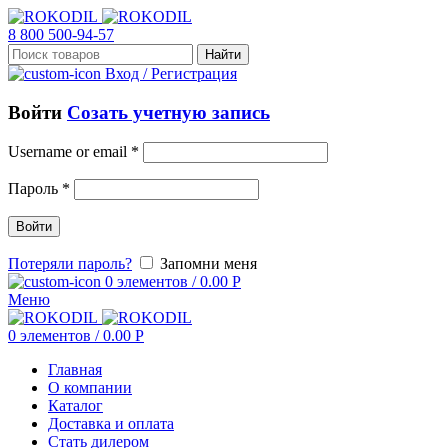
8 800 500-94-57
Найти
Вход / Регистрация
Войти
Созать учетную запись
Username or email
*
Пароль
*
Войти
Потеряли пароль?
Запомни меня
0
элементов
/
0.00
Р
Меню
0
элементов
/
0.00
Р
Главная
О компании
Каталог
Доставка и оплата
Стать дилером