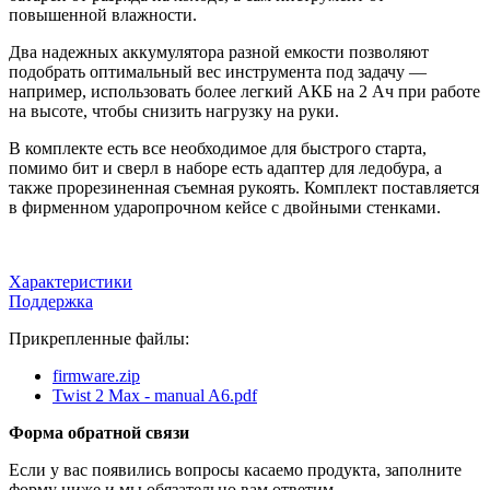
повышенной влажности.
Два надежных аккумулятора разной емкости позволяют
подобрать оптимальный вес инструмента под задачу —
например, использовать более легкий АКБ на 2 Ач при работе
на высоте, чтобы снизить нагрузку на руки.
В комплекте есть все необходимое для быстрого старта,
помимо бит и сверл в наборе есть адаптер для ледобура, а
также прорезиненная съемная рукоять. Комплект поставляется
в фирменном ударопрочном кейсе с двойными стенками.
Характеристики
Поддержка
Прикрепленные файлы:
firmware.zip
Twist 2 Max - manual A6.pdf
Форма обратной связи
Если у вас появились вопросы касаемо продукта, заполните
форму ниже и мы обязательно вам ответим