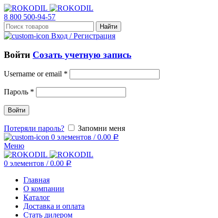
8 800 500-94-57
Найти
Вход / Регистрация
Войти
Созать учетную запись
Username or email
*
Пароль
*
Войти
Потеряли пароль?
Запомни меня
0
элементов
/
0.00
Р
Меню
0
элементов
/
0.00
Р
Главная
О компании
Каталог
Доставка и оплата
Стать дилером