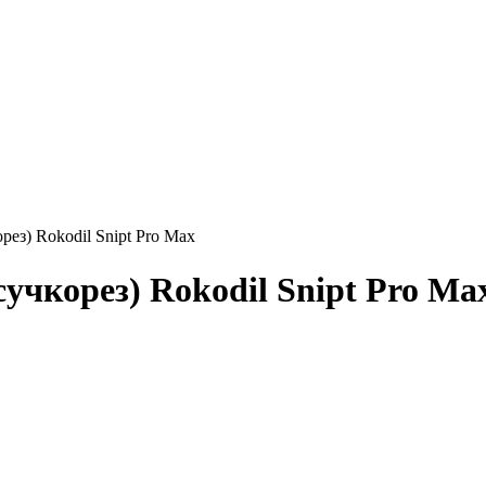
ез) Rokodil Snipt Pro Max
учкорез) Rokodil Snipt Pro Ma