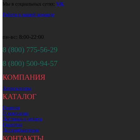
Мы в социальных сетях:
VK
Работа в нашей команде
пн-вс: 8:00-22:00
8 (800) 775-56-29
8 (800) 500-94-57
КОМПАНИЯ
Автосканеры
КАТАЛОГ
Главная
О компании
Доставка и оплата
Гарантия
Дистрибьютерам
КОНТАКТЫ