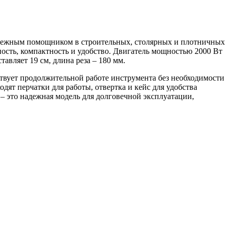
надежным помощником в строительных, столярных и плотничных
ность, компактность и удобство. Двигатель мощностью 2000 Вт
тавляет 19 см, длина реза – 180 мм.
ствует продолжительной работе инструмента без необходимости
ят перчатки для работы, отвертка и кейс для удобства
– это надежная модель для долговечной эксплуатации,