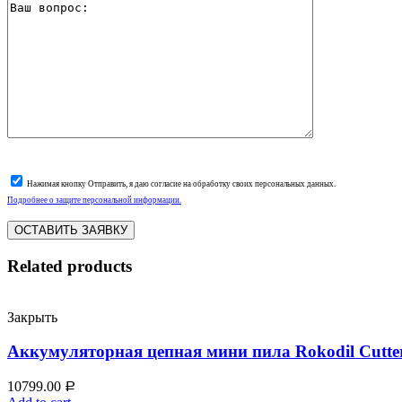
Нажимая кнопку Отправить, я даю согласие на обработку своих персональных данных.
Подробнее о защите персональной информации.
Related products
Закрыть
Аккумуляторная цепная мини пила Rokodil Cutte
10799.00
Р