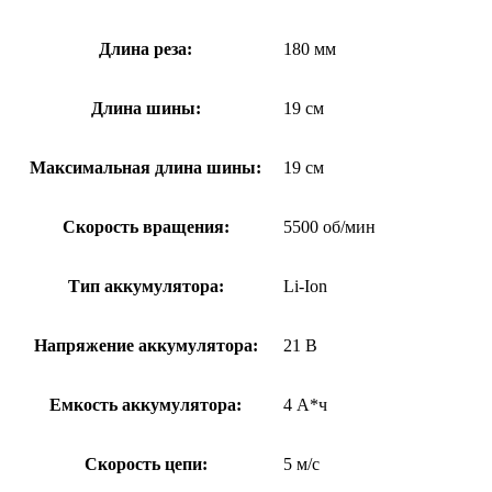
Длина реза:
180 мм
Длина шины:
19 см
Максимальная длина шины:
19 см
Скорость вращения:
5500 об/мин
Тип аккумулятора:
Li-Ion
Напряжение аккумулятора:
21 В
Емкость аккумулятора:
4 А*ч
Скорость цепи:
5 м/с