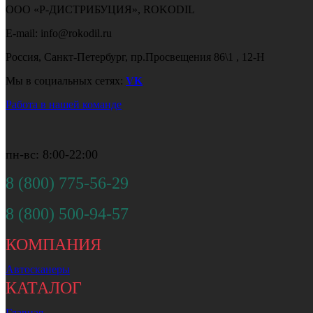
ООО «Р-ДИСТРИБУЦИЯ», ROKODIL
E-mail: info@rokodil.ru
Россия, Санкт-Петербург, пр.Просвещения 86\1 , 12-Н
Мы в социальных сетях:
VK
Работа в нашей команде
пн-вс: 8:00-22:00
8 (800) 775-56-29
8 (800) 500-94-57
КОМПАНИЯ
Автосканеры
КАТАЛОГ
Главная