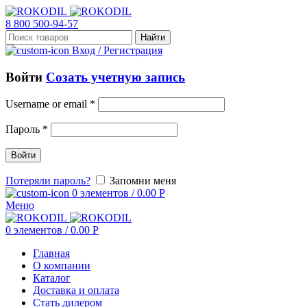
8 800 500-94-57
Найти
Вход / Регистрация
Войти
Созать учетную запись
Username or email
*
Пароль
*
Войти
Потеряли пароль?
Запомни меня
0
элементов
/
0.00
Р
Меню
0
элементов
/
0.00
Р
Главная
О компании
Каталог
Доставка и оплата
Стать дилером