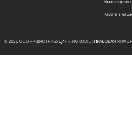
Мы в социальн
Работа в наш
© 2021 ООО «Р-ДИСТРИБУЦИЯ», ROKODIL |
ПРАВОВАЯ ИНФО