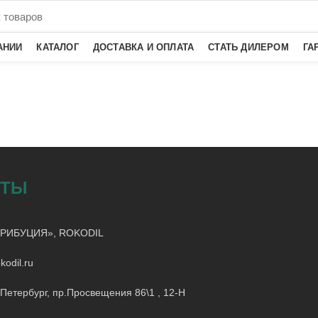
АНИИ
КАТАЛОГ
ДОСТАВКА И ОПЛАТА
СТАТЬ ДИЛЕРОМ
ГА
КТЫ
РИБУЦИЯ», ROKODIL
kodil.ru
-Петербург, пр.Просвещения 86\1 , 12-Н